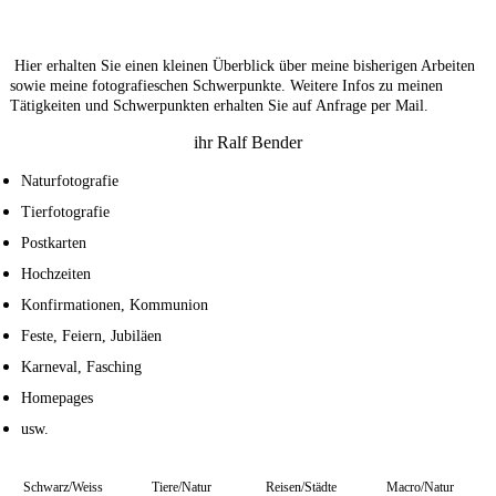
Hier erhalten Sie einen kleinen Überblick über meine bisherigen Arbeiten
sowie meine fotografieschen Schwerpunkte. Weitere Infos zu meinen
Tätigkeiten und Schwerpunkten erhalten Sie auf Anfrage per Mail.
ihr Ralf Bender
Naturfotografie
Tierfotografie
Postkarten
Hochzeiten
Konfirmationen, Kommunion
Feste, Feiern, Jubiläen
Karneval, Fasching
Homepages
usw.
Schwarz/Weiss
Tiere/Natur
Reisen/Städte
Macro/Natur