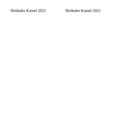
Herkules Kassel 2021
Herkules Kassel 2021