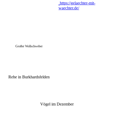
https://gelaechter-mit-
waechter.de/
Großer Wollschweber
Rehe in Burkhardsfelden
Vögel im Dezember